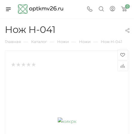
0
Нож Н-041
—
—
—
—
Главная
Каталог
Ножи
Ножи
Нож Н-041