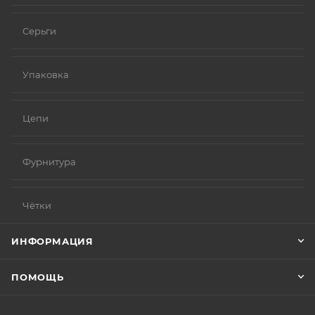
Серьги
Упаковка
Цепи
Фурнитура
Чётки
ИНФОРМАЦИЯ
ПОМОЩЬ