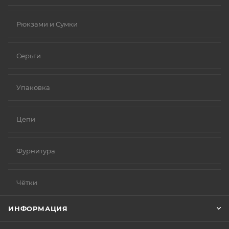
Рюкзами и Сумки
Серьги
Упаковка
Цепи
Фурнитура
Чётки
ИНФОРМАЦИЯ