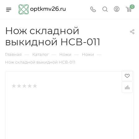
0
Нож складной
выкидной НСВ-011
—
—
—
—
Главная
Каталог
Ножи
Ножи
Нож складной выкидной НСВ-011