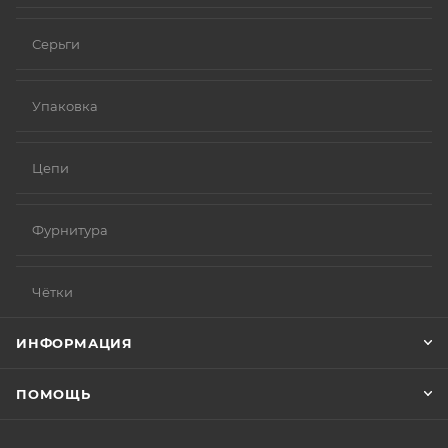
Серьги
Упаковка
Цепи
Фурнитура
Чётки
ИНФОРМАЦИЯ
ПОМОЩЬ