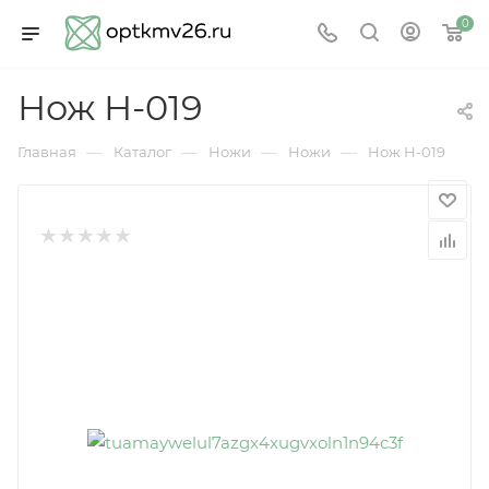
0
Нож Н-019
—
—
—
—
Главная
Каталог
Ножи
Ножи
Нож Н-019