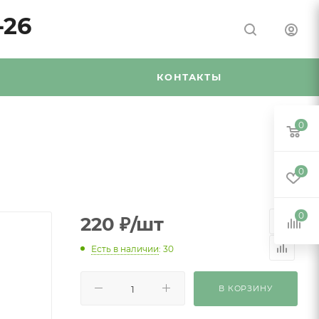
-26
Я
КОНТАКТЫ
0
0
0
220
₽
/шт
Есть в наличии
: 30
В КОРЗИНУ