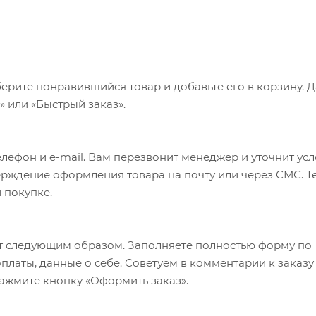
ерите понравившийся товар и добавьте его в корзину. 
 или «Быстрый заказ».
лефон и e-mail. Вам перезвонит менеджер и уточнит ус
верждение оформления товара на почту или через СМС. Т
 покупке.
т следующим образом. Заполняете полностью форму по
оплаты, данные о себе. Советуем в комментарии к заказу
ажмите кнопку «Оформить заказ».