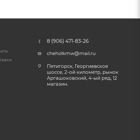
8 (906) 471-83-26
латы
cheholkmw@mail.ru
тавки
Пятигорск, Георгиевское
шоссе, 2-ой километр, рынок
Аргашоковский, 4-ый ряд, 12
магазин.