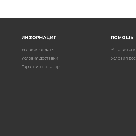
ИНФОРМАЦИЯ
ПОМОЩЬ
Условия оплаты
Условия оп
Условия доставки
Условия дос
Гарантия на товар