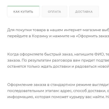
КАК КУПИТЬ
ОПЛАТА
ДОСТАВКА
Для покупки товара в нашем интернет-магазине выб
перейдите в Корзину и нажмите на «Оформить заказ»
Когда оформляете быстрый заказ, напишите ФИО, те
заказа. По результатам разговора вам придет подт
останется только ждать доставки и радоваться новой
Оформление заказа в стандартном режиме выгляди
последовательным этапам: адрес, способ доставки, 
информацию, которая поможет курьеру вас найти. Н