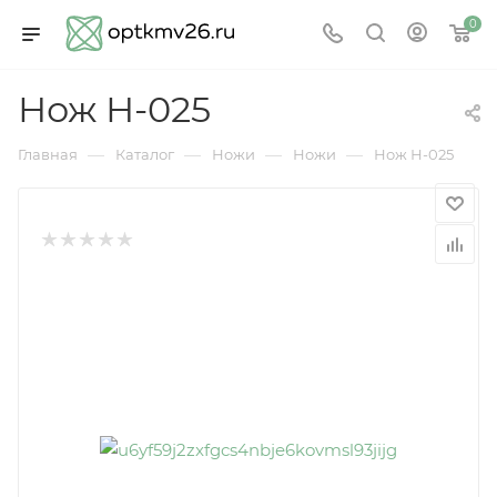
0
Нож Н-025
—
—
—
—
Главная
Каталог
Ножи
Ножи
Нож Н-025