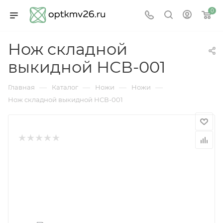
0
Нож складной
выкидной НСВ-001
—
—
—
—
Главная
Каталог
Ножи
Ножи
Нож складной выкидной НСВ-001