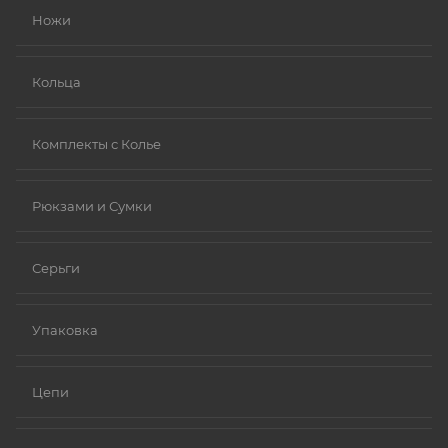
Ножи
Платина.
Ниобий.
Кольца
Комплекты с Колье
Рюкзами и Сумки
Серьги
Упаковка
Цепи