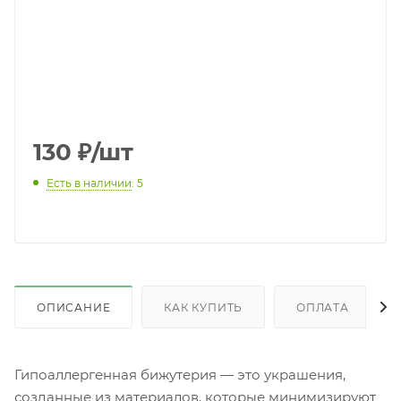
130
₽
/шт
Есть в наличии
: 5
ОПИСАНИЕ
КАК КУПИТЬ
ОПЛАТА
Гипоаллергенная бижутерия — это украшения,
созданные из материалов, которые минимизируют