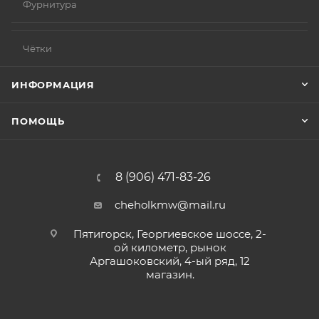
Фурнитура
Чётки
ИНФОРМАЦИЯ
ПОМОЩЬ
8 (906) 471-83-26
cheholkmw@mail.ru
Пятигорск, Георгиевское шоссе, 2-
ой километр, рынок
Аргашоковский, 4-ый ряд, 12
магазин.