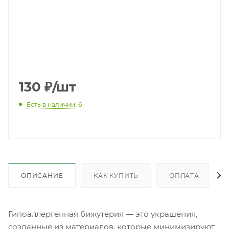
130
₽
/шт
Есть в наличии
: 6
ОПИСАНИЕ
КАК КУПИТЬ
ОПЛАТА
Гипоаллергенная бижутерия — это украшения,
созданные из материалов, которые минимизируют