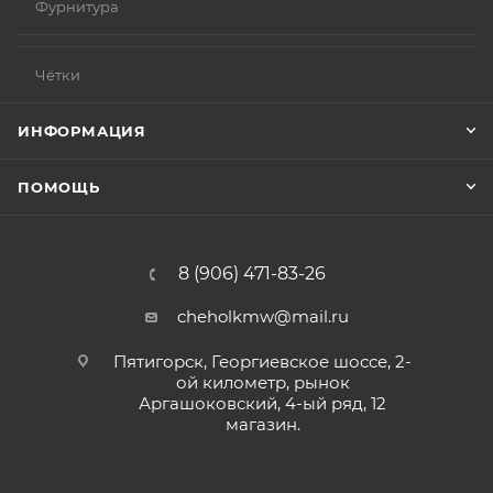
Фурнитура
Чётки
ИНФОРМАЦИЯ
ПОМОЩЬ
8 (906) 471-83-26
cheholkmw@mail.ru
Пятигорск, Георгиевское шоссе, 2-
ой километр, рынок
Аргашоковский, 4-ый ряд, 12
магазин.