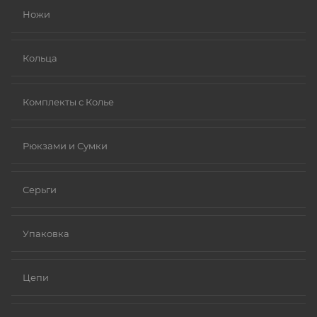
Ножи
Платина.
Ниобий.
Кольца
Комплекты с Колье
Рюкзами и Сумки
Серьги
Упаковка
Цепи