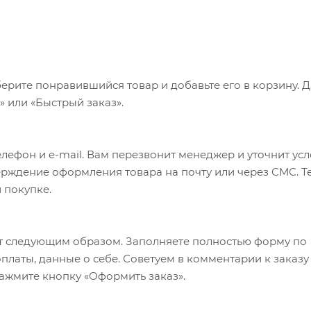
ерите понравившийся товар и добавьте его в корзину. 
 или «Быстрый заказ».
лефон и e-mail. Вам перезвонит менеджер и уточнит ус
верждение оформления товара на почту или через СМС. Т
 покупке.
т следующим образом. Заполняете полностью форму по
оплаты, данные о себе. Советуем в комментарии к заказу
ажмите кнопку «Оформить заказ».