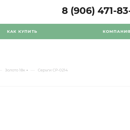
8 (906) 471-83
КАК КУПИТЬ
КОМПАНИ
—
—
Золото 18к
Серьги СР-0214