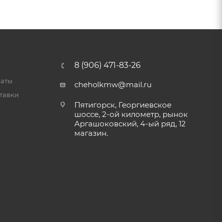
8 (906) 471-83-26
латы
cheholkmw@mail.ru
тавки
Пятигорск, Георгиевское
шоссе, 2-ой километр, рынок
Аргашоковский, 4-ый ряд, 12
магазин.