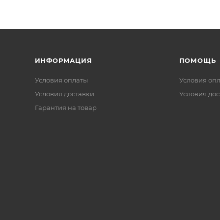
ИНФОРМАЦИЯ
ПОМОЩЬ
Условия оплаты
Условия оп
Условия доставки
Условия дос
Гарантия на товар