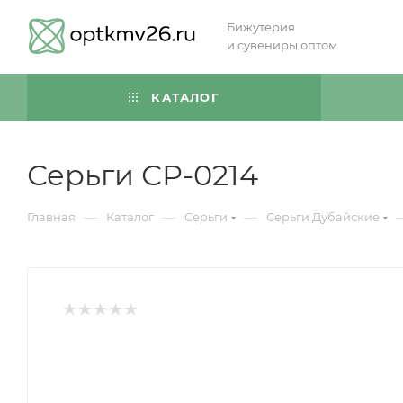
Бижутерия
и сувениры оптом
КАТАЛОГ
Серьги СР-0214
—
—
—
Главная
Каталог
Серьги
Серьги Дубайские