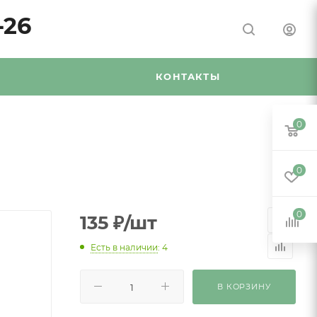
-26
Я
КОНТАКТЫ
0
0
0
135
₽
/шт
Есть в наличии
: 4
В КОРЗИНУ