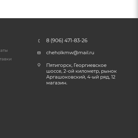
8 (906) 471-83-26
латы
cheholkmw@mail.ru
тавки
Пятигорск, Георгиевское
шоссе, 2-ой километр, рынок
Аргашоковский, 4-ый ряд, 12
магазин.