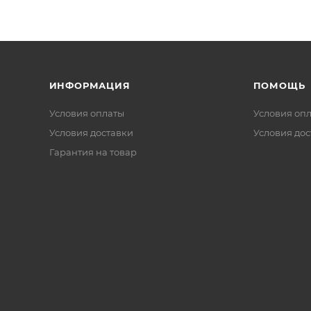
ИНФОРМАЦИЯ
ПОМОЩЬ
Условия оплаты
Условия оп
Условия доставки
Условия дос
Гарантия на товар