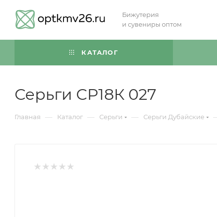
Бижутерия
и сувениры оптом
КАТАЛОГ
Серьги СР18К 027
—
—
—
Главная
Каталог
Серьги
Серьги Дубайские