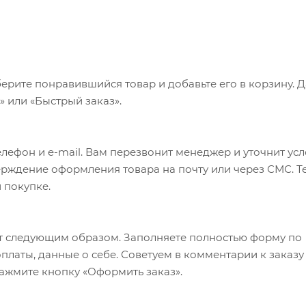
ерите понравившийся товар и добавьте его в корзину. 
 или «Быстрый заказ».
лефон и e-mail. Вам перезвонит менеджер и уточнит ус
верждение оформления товара на почту или через СМС. Т
 покупке.
т следующим образом. Заполняете полностью форму по
оплаты, данные о себе. Советуем в комментарии к заказу
ажмите кнопку «Оформить заказ».