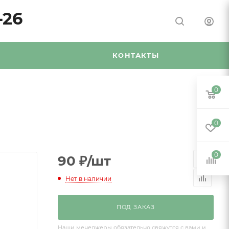
-26
Я
КОНТАКТЫ
0
0
0
90
₽
/шт
Нет в наличии
ПОД ЗАКАЗ
Наши менеджеры обязательно свяжутся с вами и