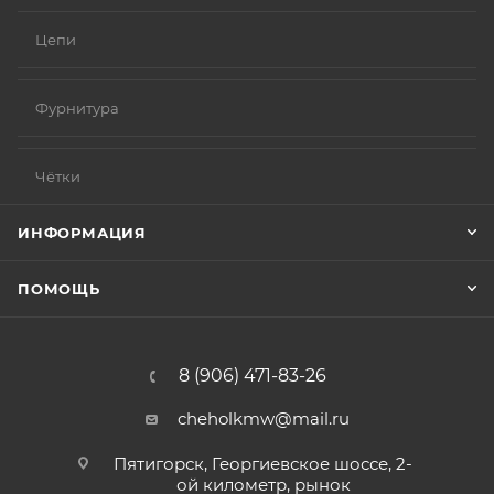
Цепи
Фурнитура
Чётки
ИНФОРМАЦИЯ
ПОМОЩЬ
8 (906) 471-83-26
cheholkmw@mail.ru
Пятигорск, Георгиевское шоссе, 2-
ой километр, рынок