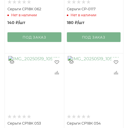
Серьги СР18К 062
Серьги СР-0117
Нет в наличии
Нет в наличии
140
₽
/шт
180
₽
/шт
ПОД ЗАКАЗ
ПОД ЗАКАЗ
Серьги СР18К 053
Серьги СР18К 054