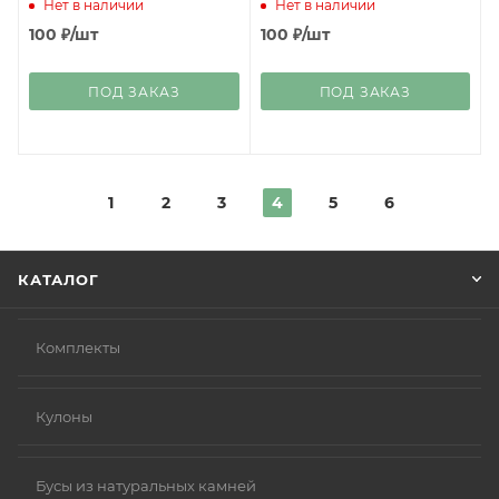
Нет в наличии
Нет в наличии
100
₽
/шт
100
₽
/шт
ПОД ЗАКАЗ
ПОД ЗАКАЗ
1
2
3
4
5
6
КАТАЛОГ
Комплекты
Кулоны
Бусы из натуральных камней