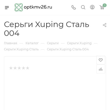
0
Серьги Xuping Сталь
004
—
—
—
—
Главная
Каталог
Серьги
Серьги Xuping
—
Серьги Xuping Сталь
Серьги Xuping Сталь 004