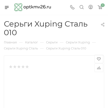
0
Серьги Xuping Сталь
010
—
—
—
—
Главная
Каталог
Серьги
Серьги Xuping
—
Серьги Xuping Сталь
Серьги Xuping Сталь 010