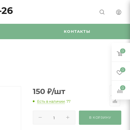
-26
Я
КОНТАКТЫ
0
0
0
150
₽
/шт
Есть в наличии
: 77
В КОРЗИНУ