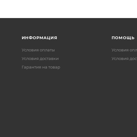
ИНФОРМАЦИЯ
ПОМОЩЬ
Условия оплаты
Условия оп
Условия доставки
Условия дос
Гарантия на товар