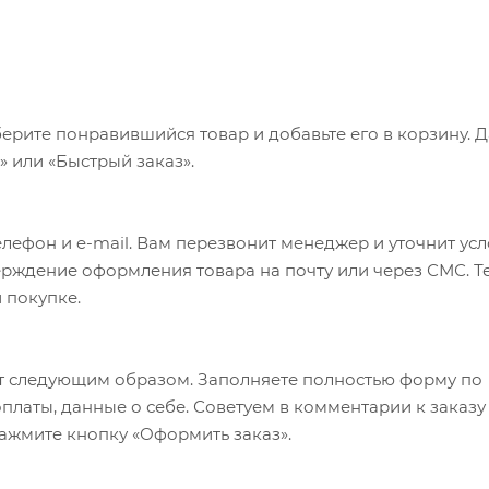
ерите понравившийся товар и добавьте его в корзину. 
 или «Быстрый заказ».
лефон и e-mail. Вам перезвонит менеджер и уточнит ус
верждение оформления товара на почту или через СМС. Т
 покупке.
т следующим образом. Заполняете полностью форму по
оплаты, данные о себе. Советуем в комментарии к заказу
ажмите кнопку «Оформить заказ».