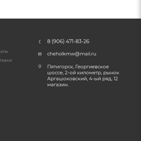
8 (906) 471-83-26
латы
cheholkmw@mail.ru
тавки
Пятигорск, Георгиевское
шоссе, 2-ой километр, рынок
Аргашоковский, 4-ый ряд, 12
магазин.