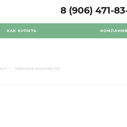
8 (906) 471-83
КАК КУПИТЬ
КОМПАНИ
—
ни
Черепаха латунная 005