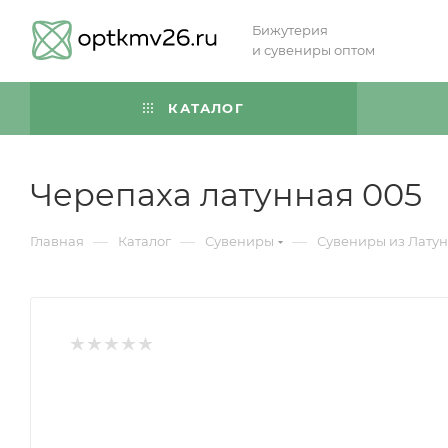
Бижутерия
и сувениры оптом
КАТАЛОГ
Черепаха латунная 005
—
—
—
Главная
Каталог
Сувениры
Сувениры из Лату