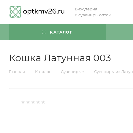
Бижутерия
и сувениры оптом
КАТАЛОГ
Кошка Латунная 003
—
—
—
Главная
Каталог
Сувениры
Сувениры из Лату