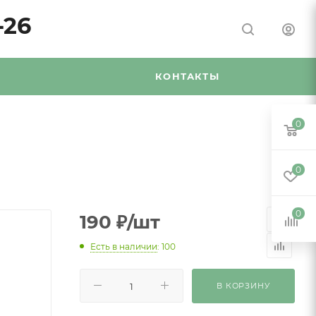
-26
Я
КОНТАКТЫ
0
0
0
190
₽
/шт
Есть в наличии
: 100
В КОРЗИНУ