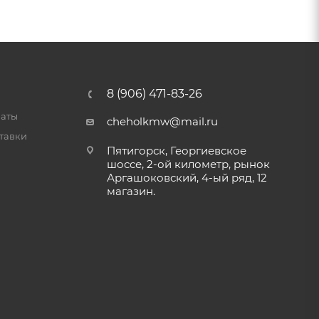
8 (906) 471-83-26
латы
cheholkmw@mail.ru
тавки
Пятигорск, Георгиевское
шоссе, 2-ой километр, рынок
Аргашоковский, 4-ый ряд, 12
магазин.