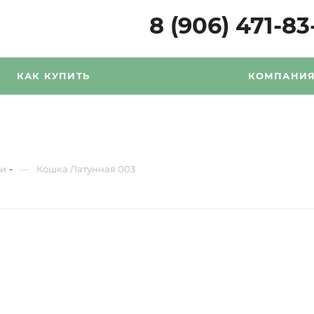
8 (906) 471-83
КАК КУПИТЬ
КОМПАНИ
—
ни
Кошка Латунная 003