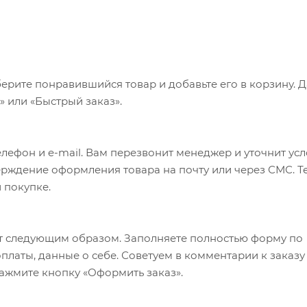
ерите понравившийся товар и добавьте его в корзину. 
 или «Быстрый заказ».
лефон и e-mail. Вам перезвонит менеджер и уточнит ус
верждение оформления товара на почту или через СМС. Т
 покупке.
т следующим образом. Заполняете полностью форму по
оплаты, данные о себе. Советуем в комментарии к заказу
ажмите кнопку «Оформить заказ».