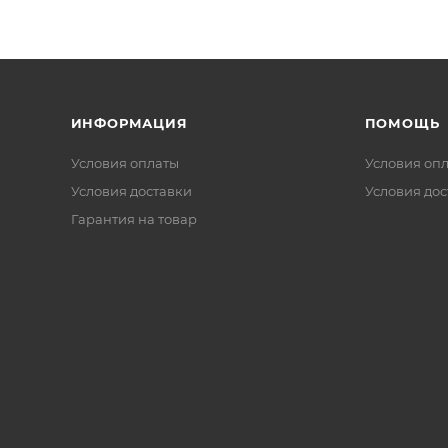
ИНФОРМАЦИЯ
ПОМОЩЬ
Условия оплаты
Условия оп
Условия доставки
Условия дос
Гарантия на товар