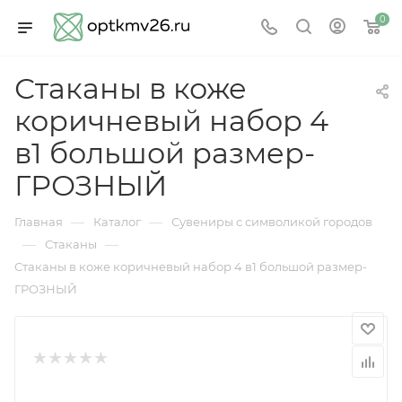
0
Стаканы в коже
коричневый набор 4
в1 большой размер-
ГРОЗНЫЙ
—
—
Главная
Каталог
Сувениры с символикой городов
—
—
Стаканы
Стаканы в коже коричневый набор 4 в1 большой размер-
ГРОЗНЫЙ