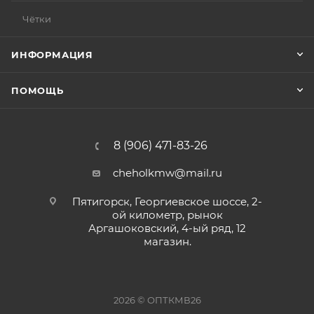
Чётки
ИНФОРМАЦИЯ
ПОМОЩЬ
8 (906) 471-83-26
cheholkmw@mail.ru
Пятигорск, Георгиевское шоссе, 2-
ой километр, рынок
Аргашоковский, 4-ый ряд, 12
магазин.
2026 © ОПТКМВ26