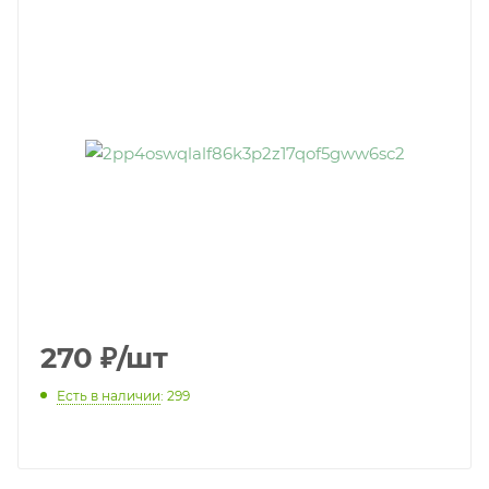
270
₽
/шт
Есть в наличии
: 299