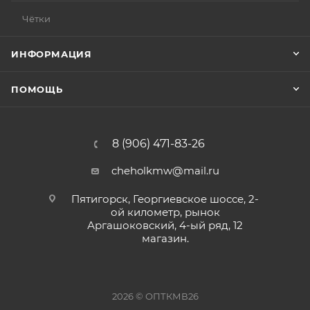
Чётки
ИНФОРМАЦИЯ
ПОМОЩЬ
8 (906) 471-83-26
cheholkmw@mail.ru
Пятигорск, Георгиевское шоссе, 2-
ой километр, рынок
Аргашоковский, 4-ый ряд, 12
магазин.
2026 © ОПТКМВ26