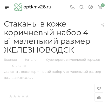
0
Стаканы в коже
коричневый набор 4
в1 маленький размер
ЖЕЛЕЗНОВОДСК
—
—
Главная
Каталог
Сувениры с символикой городов
—
—
Стаканы
Стаканы в коже коричневый набор 4 в1 маленький размер
ЖЕЛЕЗНОВОДСК