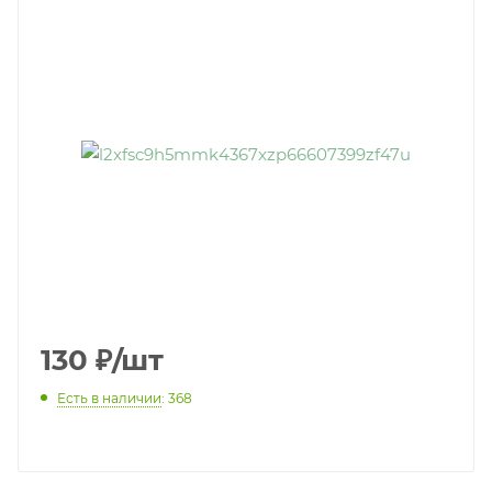
130
₽
/шт
Есть в наличии
: 368