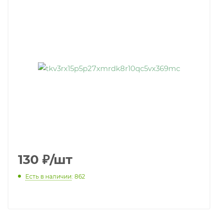
130
₽
/шт
Есть в наличии
: 862