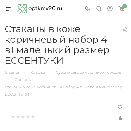
0
Стаканы в коже
коричневый набор 4
в1 маленький размер
ЕССЕНТУКИ
—
—
Главная
Каталог
Сувениры с символикой городов
—
—
Стаканы
Стаканы в коже коричневый набор 4 в1 маленький размер
ЕССЕНТУКИ