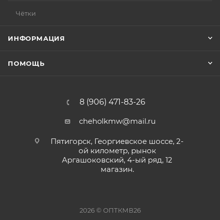
Чётки
ИНФОРМАЦИЯ
ПОМОЩЬ
8 (906) 471-83-26
cheholkmw@mail.ru
Пятигорск, Георгиевское шоссе, 2-
ой километр, рынок
Аргашоковский, 4-ый ряд, 12
магазин.
2026 © ОПТКМВ26