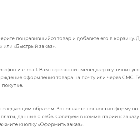
ерите понравившийся товар и добавьте его в корзину. 
 или «Быстрый заказ».
лефон и e-mail. Вам перезвонит менеджер и уточнит ус
верждение оформления товара на почту или через СМС. Т
 покупке.
т следующим образом. Заполняете полностью форму по
оплаты, данные о себе. Советуем в комментарии к заказу
ажмите кнопку «Оформить заказ».