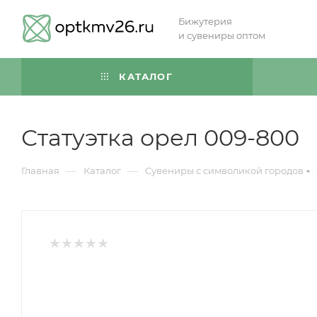
Бижутерия
и сувениры оптом
КАТАЛОГ
Статуэтка орел 009-800
—
—
Главная
Каталог
Сувениры с символикой городов