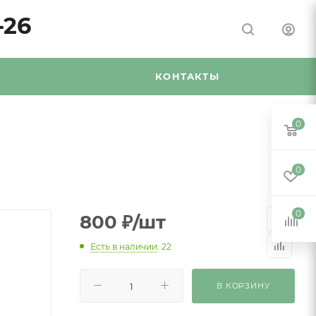
-26
Я
КОНТАКТЫ
0
0
0
800
₽
/шт
Есть в наличии
: 22
В КОРЗИНУ