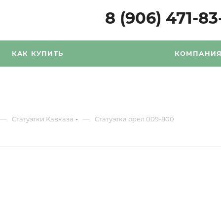
8 (906) 471-83
КАК КУПИТЬ
КОМПАНИ
—
—
Статуэтки Кавказа
Статуэтка орел 009-800