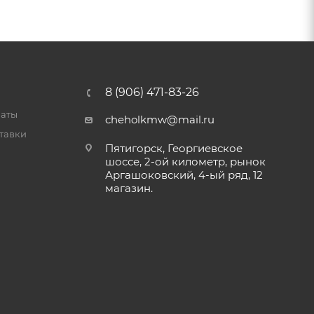
8 (906) 471-83-26
латы
cheholkmw@mail.ru
тавки
Пятигорск, Георгиевское
шоссе, 2-ой километр, рынок
Аргашоковский, 4-ый ряд, 12
магазин.