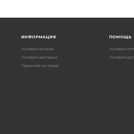
ИНФОРМАЦИЯ
ПОМОЩЬ
Условия оплаты
Условия оп
Условия доставки
Условия дос
Гарантия на товар