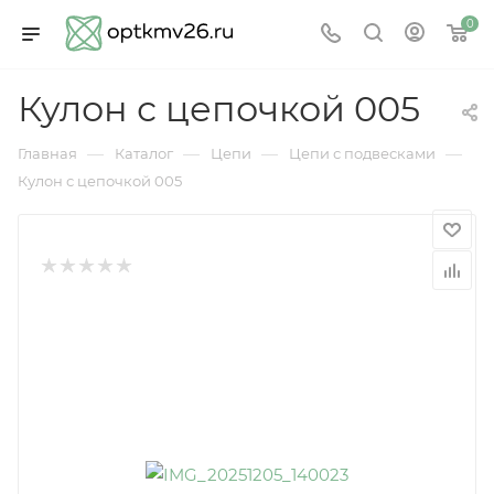
0
Кулон с цепочкой 005
—
—
—
—
Главная
Каталог
Цепи
Цепи с подвесками
Кулон с цепочкой 005