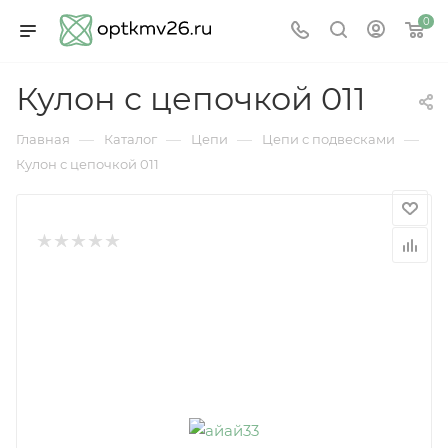
0
Кулон с цепочкой 011
—
—
—
—
Главная
Каталог
Цепи
Цепи с подвесками
Кулон с цепочкой 011