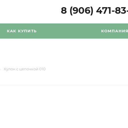
8 (906) 471-83
КАК КУПИТЬ
КОМПАНИ
—
Кулон с цепочкой 010