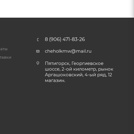
8 (906) 471-83-26
латы
cheholkmw@mail.ru
тавки
Пятигорск, Георгиевское
шоссе, 2-ой километр, рынок
Аргашоковский, 4-ый ряд, 12
магазин.