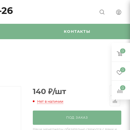
-26
Я
КОНТАКТЫ
0
0
0
140
₽
/шт
Нет в наличии
ПОД ЗАКАЗ
Наши менеджеры обязательно свяжутся с вами и