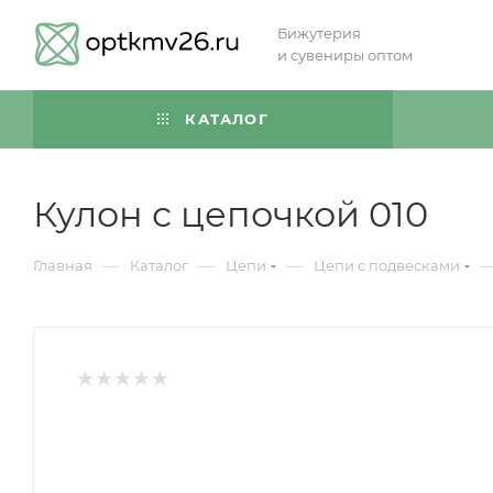
Бижутерия
и сувениры оптом
КАТАЛОГ
Кулон с цепочкой 010
—
—
—
Главная
Каталог
Цепи
Цепи с подвесками