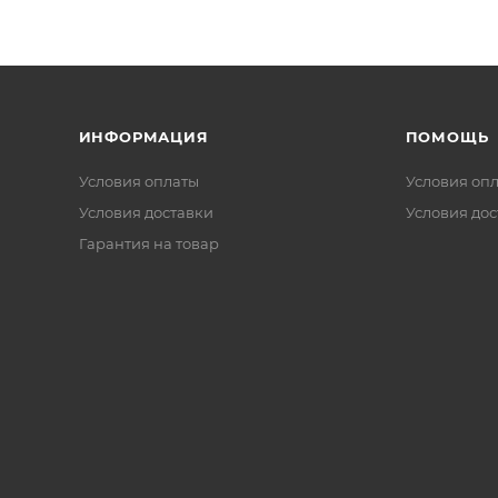
ИНФОРМАЦИЯ
ПОМОЩЬ
Условия оплаты
Условия оп
Условия доставки
Условия дос
Гарантия на товар