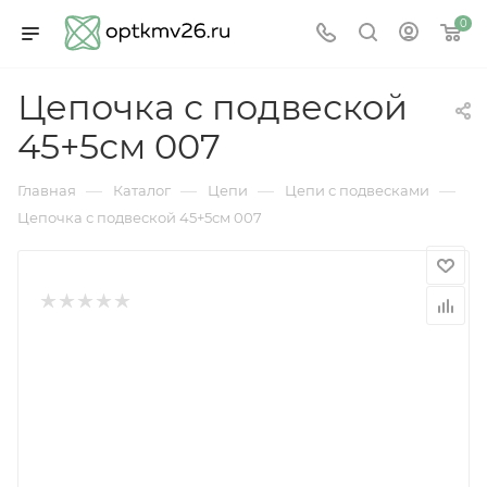
0
Цепочка с подвеской
45+5см 007
—
—
—
—
Главная
Каталог
Цепи
Цепи с подвесками
Цепочка с подвеской 45+5см 007