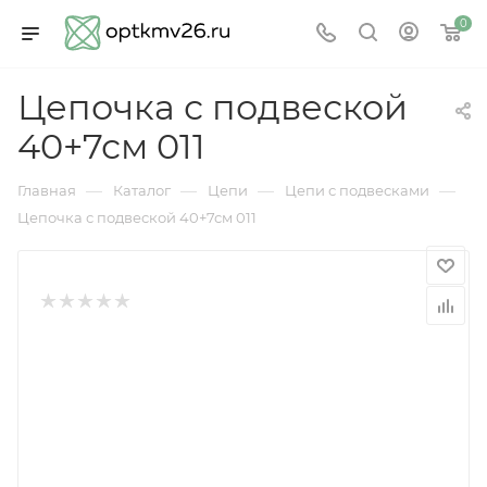
0
Цепочка с подвеской
40+7см 011
—
—
—
—
Главная
Каталог
Цепи
Цепи с подвесками
Цепочка с подвеской 40+7см 011