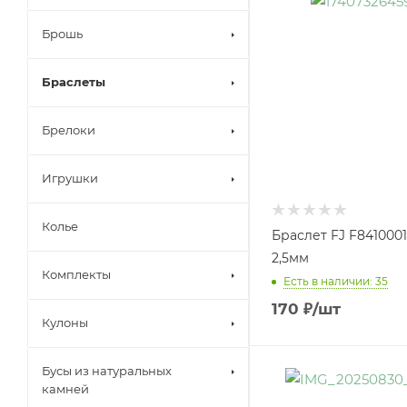
Брошь
Браслеты
Брелоки
Игрушки
Колье
Браслет FJ F841000
2,5мм
Комплекты
Есть в наличии: 35
170
₽
/шт
Кулоны
Бусы из натуральных
камней