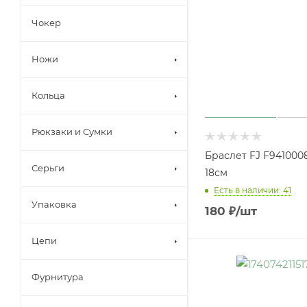
Чокер
Ножи
Кольца
Рюкзаки и Сумки
Браслет FJ F941000
Серьги
18см
Есть в наличии: 41
Упаковка
180
₽
/шт
Цепи
Фурнитура