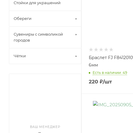
Стойки для украшений
Обереги
Сувениры с символикой
городов
Чётки
Браслет FJ F8412010
6мм
Есть в наличии: 49
220
₽
/шт
ВАШ МЕНЕДЖЕР