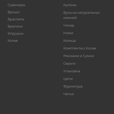
Сувениры
Кулоны
Броши
Бусы из натуральных
камней
Браслеты
Чокер
Брелоки
Ножи
Игрушки
Колье
Кольца
Комплекты с Колье
Рюкзами и Сумки
Серьги
Упаковка
Цепи
Фурнитура
Чётки