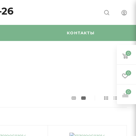
-26
Я
КОНТАКТЫ
0
0
0