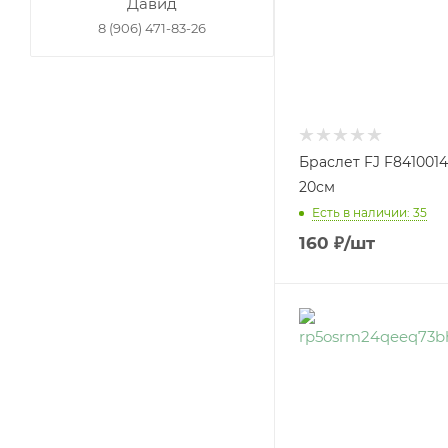
Давид
8 (906) 471-83-26
Браслет FJ F8410014
20см
Есть в наличии: 35
160
₽
/шт