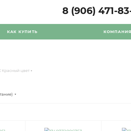
8 (906) 471-83
КАК КУПИТЬ
КОМПАНИ
К Красный цвет
стание)