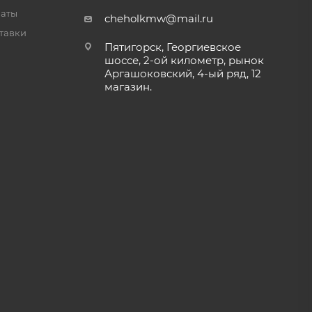
латы
cheholkmw@mail.ru
тавки
Пятигорск, Георгиевское
шоссе, 2-ой километр, рынок
Аргашоковский, 4-ый ряд, 12
магазин.