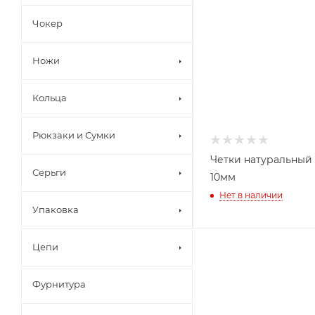
Чокер
Ножи
Кольца
Рюкзаки и Сумки
Четки натуральный
Серьги
10мм
Нет в наличии
Упаковка
Цепи
Фурнитура