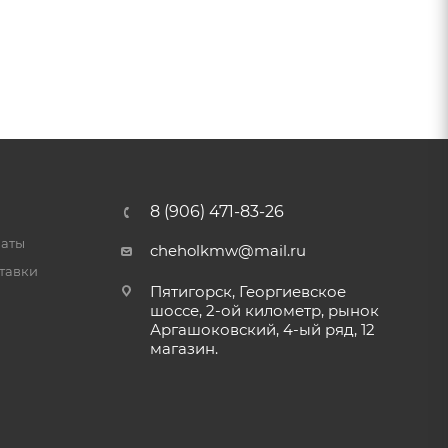
8 (906) 471-83-26
латы
cheholkmw@mail.ru
тавки
Пятигорск, Георгиевское
шоссе, 2-ой километр, рынок
Аргашоковский, 4-ый ряд, 12
магазин.