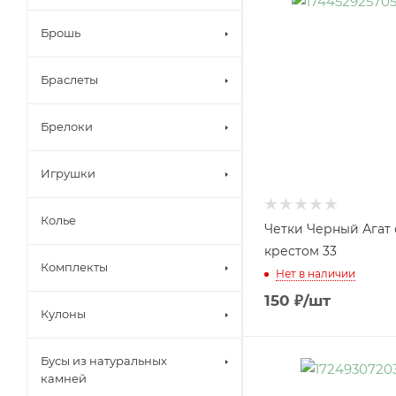
Брошь
Браслеты
Брелоки
Игрушки
Колье
Четки Черный Агат 
крестом 33
Комплекты
Нет в наличии
150
₽
/шт
Кулоны
Бусы из натуральных
камней