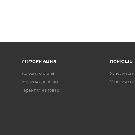
ИНФОРМАЦИЯ
ПОМОЩЬ
Условия оплаты
Условия оп
Условия доставки
Условия дос
Гарантия на товар