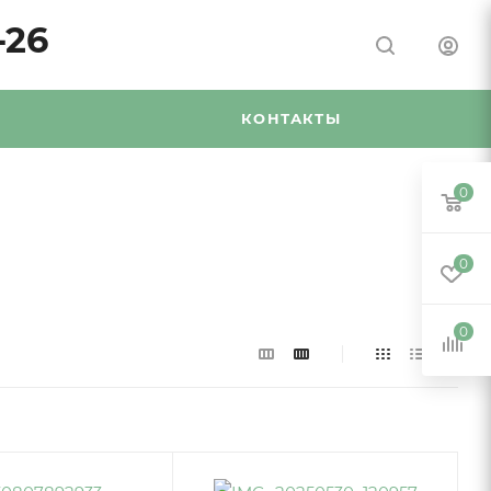
-26
Я
КОНТАКТЫ
0
0
0