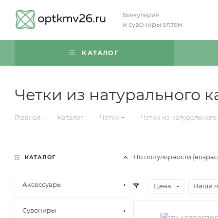
Бижутерия
и сувениры оптом
КАТАЛОГ
Четки из натурального 
—
—
—
Главная
Каталог
Чётки
Четки из натурального
По популярности (возра
КАТАЛОГ
Аксессуары
Цена
Наши 
Сувениры