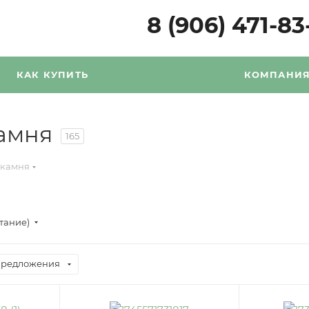
8 (906) 471-83
КАК КУПИТЬ
КОМПАНИ
камня
165
 камня
стание)
предложения