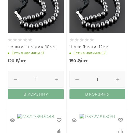
Четки из гематита 10мм
Четки Гематит 12мм
Есть в наличии: 9
Есть в наличии: 21
120
₽
/шт
150
₽
/шт
В КОРЗИНУ
В КОРЗИНУ