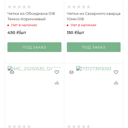
Четки из Обсидиана 018
Четки из Сахарного кварца
Темно-Коричневый
10мм 018
Нет в наличии
Нет в наличии
450
₽
/шт
150
₽
/шт
ПОД ЗАКАЗ
ПОД ЗАКАЗ