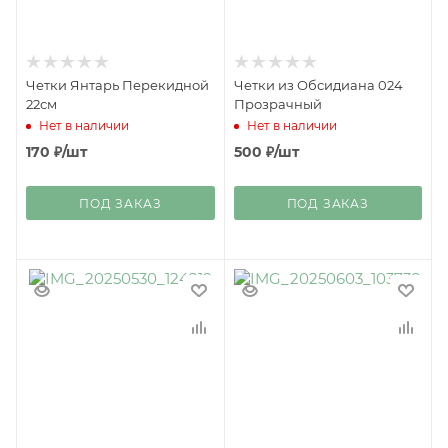
Четки Янтарь Перекидной
Четки из Обсидиана 024
22см
Прозрачный
Нет в наличии
Нет в наличии
170
₽
/шт
500
₽
/шт
ПОД ЗАКАЗ
ПОД ЗАКАЗ