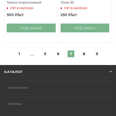
Темно-Коричневый
10мм 33
Нет в наличии
Нет в наличии
500
₽
/шт
250
₽
/шт
ПОД ЗАКАЗ
ПОД ЗАКАЗ
1
5
6
7
8
9
КАТАЛОГ
Комплекты
Кулоны