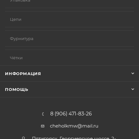
Упаковка
Цепи
Фурнитура
Чётки
ИНФОРМАЦИЯ
ПОМОЩЬ
8 (906) 471-83-26
cheholkmw@mail.ru
Пятигорск, Георгиевское шоссе, 2-