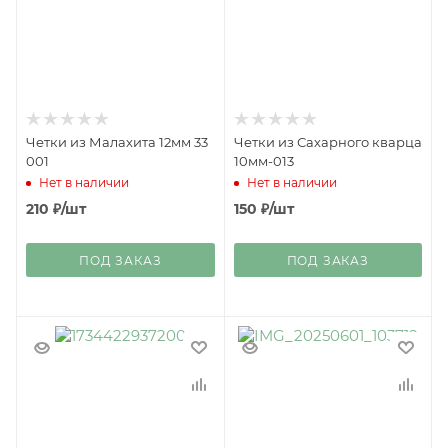
Четки из Малахита 12мм 33
Четки из Сахарного кварца
001
10мм-013
Нет в наличии
Нет в наличии
210
₽
/шт
150
₽
/шт
ПОД ЗАКАЗ
ПОД ЗАКАЗ