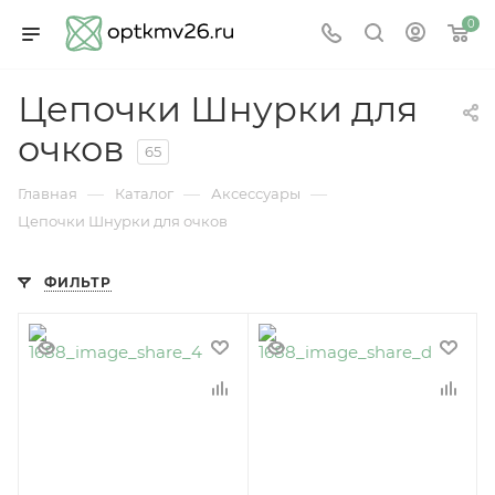
0
Цепочки Шнурки для
очков
65
—
—
—
Главная
Каталог
Аксессуары
Цепочки Шнурки для очков
ФИЛЬТР