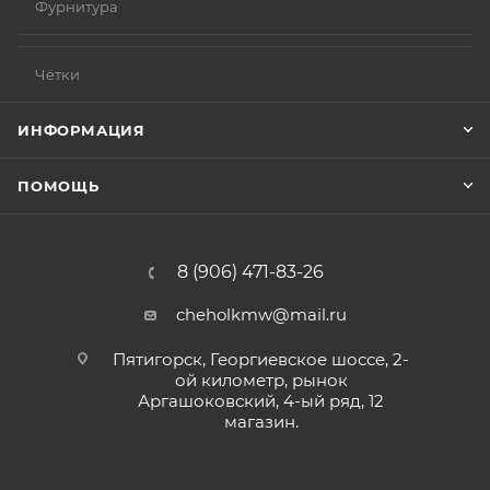
Фурнитура
Чётки
ИНФОРМАЦИЯ
ПОМОЩЬ
8 (906) 471-83-26
cheholkmw@mail.ru
Пятигорск, Георгиевское шоссе, 2-
ой километр, рынок
Аргашоковский, 4-ый ряд, 12
магазин.