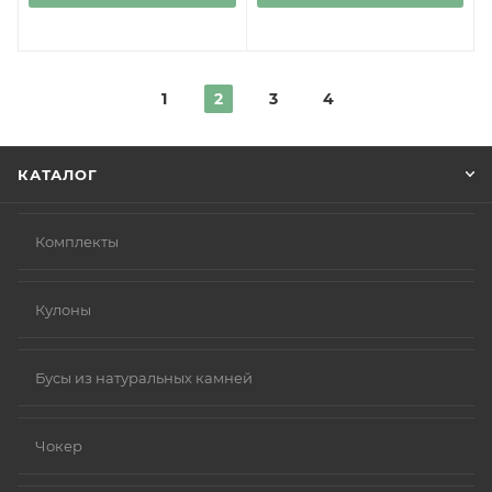
1
2
3
4
КАТАЛОГ
Комплекты
Кулоны
Бусы из натуральных камней
Чокер