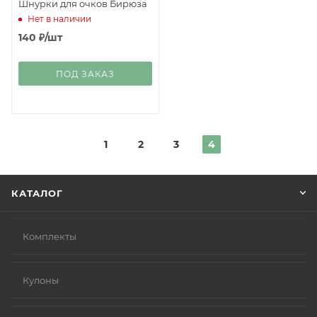
Шнурки для очков Бирюза
Нет в наличии
140
₽
/шт
ПОД ЗАКАЗ
1
2
3
4
КАТАЛОГ
Комплекты
Кулоны