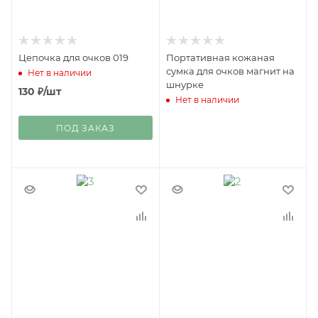
Цепочка для очков 019
Портативная кожаная
сумка для очков магнит на
Нет в наличии
шнурке
130
₽
/шт
Нет в наличии
ПОД ЗАКАЗ