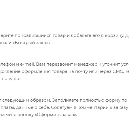
ерите понравившийся товар и добавьте его в корзину. 
 или «Быстрый заказ».
лефон и e-mail. Вам перезвонит менеджер и уточнит ус
верждение оформления товара на почту или через СМС. Т
 покупке.
т следующим образом. Заполняете полностью форму по
оплаты, данные о себе. Советуем в комментарии к заказу
ажмите кнопку «Оформить заказ».