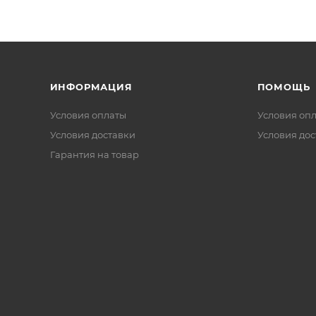
ИНФОРМАЦИЯ
ПОМОЩЬ
Условия оплаты
Условия оп
Условия доставки
Условия дос
Гарантия на товар