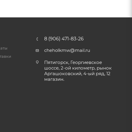
8 (906) 471-83-26
латы
cheholkmw@mail.ru
тавки
Пятигорск, Георгиевское
шоссе, 2-ой километр, рынок
Аргашоковский, 4-ый ряд, 12
магазин.