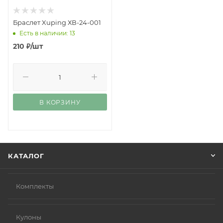
Браслет Xuping ХВ-24-001
Есть в наличии: 13
210
₽
/шт
В КОРЗИНУ
КАТАЛОГ
Комплекты
Кулоны