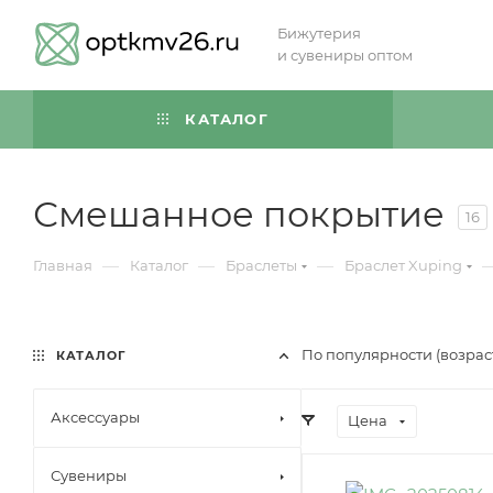
Бижутерия
и сувениры оптом
КАТАЛОГ
Смешанное покрытие
16
—
—
—
Главная
Каталог
Браслеты
Браслет Xuping
По популярности (возра
КАТАЛОГ
Аксессуары
Цена
Сувениры