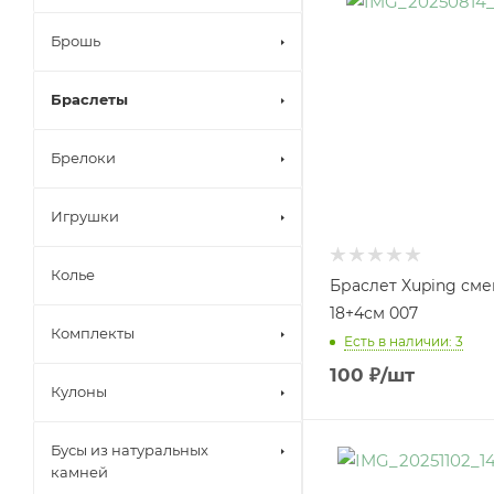
Брошь
Браслеты
Брелоки
Игрушки
Колье
Браслет Xuping см
18+4см 007
Комплекты
Есть в наличии: 3
100
₽
/шт
Кулоны
Бусы из натуральных
камней