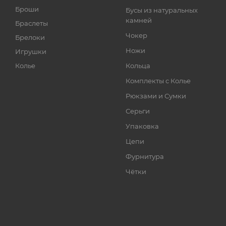
Броши
Бусы из натуральных
камней
Браслеты
Чокер
Брелоки
Ножи
Игрушки
Колье
Кольца
Комплекты с Колье
Рюкзами и Сумки
Серьги
Упаковка
Цепи
Фурнитура
Чётки