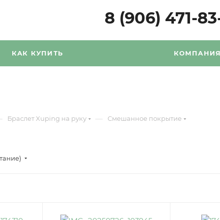
8 (906) 471-83
КАК КУПИТЬ
КОМПАНИ
—
—
Браслет Xuping на руку
Смешанное покрытие
стание)