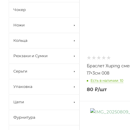
Чокер
Ножи
Кольца
Рюкзаки и Сумки
Браслет Xuping см
Серьги
17+3см 008
Есть в наличии: 10
Упаковка
80
₽
/шт
Цепи
Фурнитура