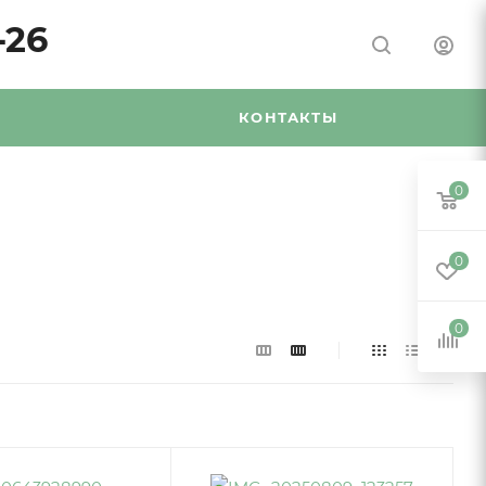
-26
Я
КОНТАКТЫ
0
0
0