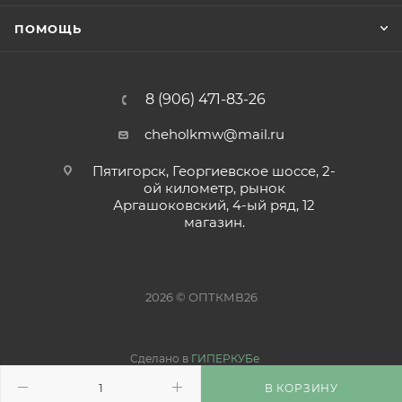
ПОМОЩЬ
8 (906) 471-83-26
cheholkmw@mail.ru
Пятигорск, Георгиевское шоссе, 2-
ой километр, рынок
Аргашоковский, 4-ый ряд, 12
магазин.
2026 © ОПТКМВ26
Сделано в
ГИПЕРКУБе
В КОРЗИНУ