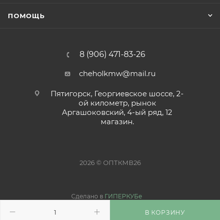
ПОМОЩЬ
8 (906) 471-83-26
cheholkmw@mail.ru
Пятигорск, Георгиевское шоссе, 2-
ой километр, рынок
Аргашоковский, 4-ый ряд, 12
магазин.
2026 © ОПТКМВ26
Сделано в
ГИПЕРКУБе
В КОРЗИНУ