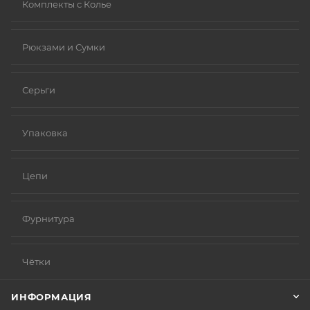
Комплекты с Колье
Рюкзами и Сумки
Серьги
Упаковка
Цепи
Фурнитура
Чётки
ИНФОРМАЦИЯ