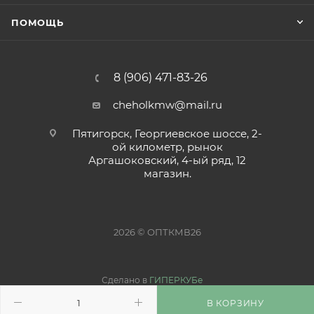
ПОМОЩЬ
8 (906) 471-83-26
cheholkmw@mail.ru
Пятигорск, Георгиевское шоссе, 2-
ой километр, рынок
Аргашоковский, 4-ый ряд, 12
магазин.
2026 © ОПТКМВ26
Сделано в
ГИПЕРКУБе
В КОРЗИНУ