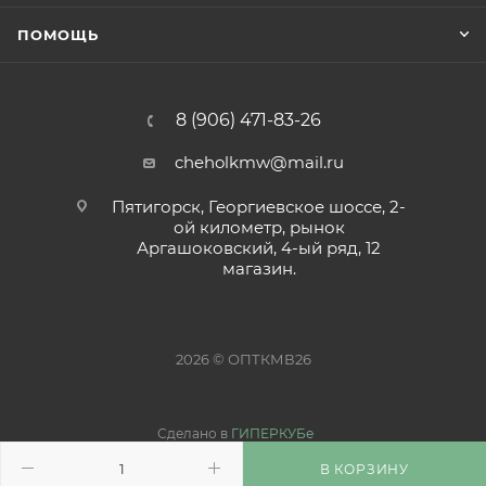
ПОМОЩЬ
8 (906) 471-83-26
cheholkmw@mail.ru
Пятигорск, Георгиевское шоссе, 2-
ой километр, рынок
Аргашоковский, 4-ый ряд, 12
магазин.
2026 © ОПТКМВ26
Сделано в
ГИПЕРКУБе
В КОРЗИНУ