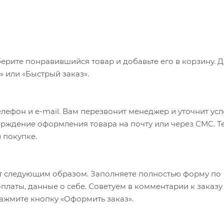
ерите понравившийся товар и добавьте его в корзину. 
 или «Быстрый заказ».
лефон и e-mail. Вам перезвонит менеджер и уточнит ус
верждение оформления товара на почту или через СМС. Т
 покупке.
т следующим образом. Заполняете полностью форму по
оплаты, данные о себе. Советуем в комментарии к заказу
ажмите кнопку «Оформить заказ».