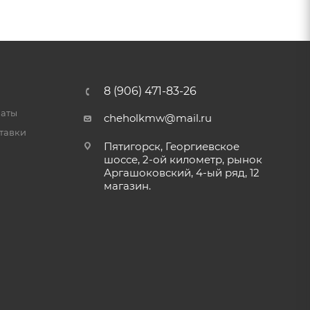
8 (906) 471-83-26
латы
cheholkmw@mail.ru
тавки
Пятигорск, Георгиевское
шоссе, 2-ой километр, рынок
Аргашоковский, 4-ый ряд, 12
магазин.