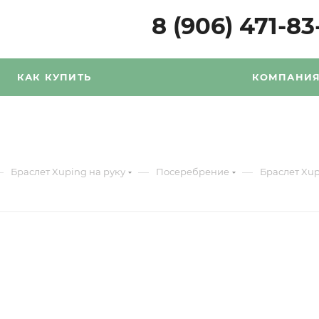
8 (906) 471-83
КАК КУПИТЬ
КОМПАНИ
—
—
—
Браслет Xuping на руку
Посеребрение
Браслет Xup