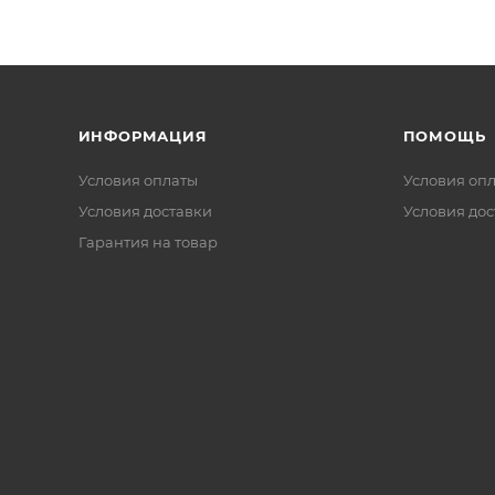
ИНФОРМАЦИЯ
ПОМОЩЬ
Условия оплаты
Условия оп
Условия доставки
Условия дос
Гарантия на товар