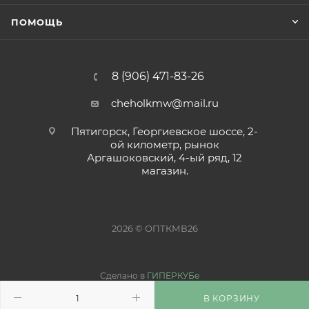
ПОМОЩЬ
8 (906) 471-83-26
cheholkmw@mail.ru
Пятигорск, Георгиевское шоссе, 2-
ой километр, рынок
Аргашоковский, 4-ый ряд, 12
магазин.
2026 © ОПТКМВ26
Сделано в
ГИПЕРКУБе
В КОРЗИНУ