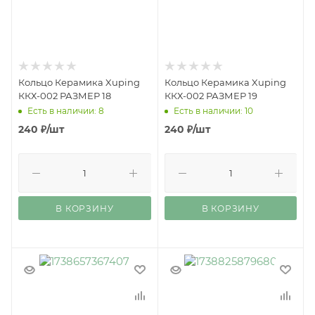
Кольцо Керамика Xuping
Кольцо Керамика Xuping
ККХ-002 РАЗМЕР 18
ККХ-002 РАЗМЕР 19
Есть в наличии: 8
Есть в наличии: 10
240
₽
/шт
240
₽
/шт
В КОРЗИНУ
В КОРЗИНУ