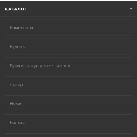
КАТАЛОГ
Комплекты
Кулоны
Бусы из натуральных камней
Чокер
Ножи
Кольца