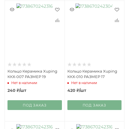
Кольцо Керамика Xuping
Кольцо Керамика Xuping
ККХ-007 РАЗМЕР 19
ККХ-010 РАЗМЕР 17
Нет в наличии
Нет в наличии
240
₽
/шт
420
₽
/шт
ПОД ЗАКАЗ
ПОД ЗАКАЗ