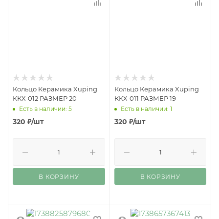
Кольцо Керамика Xuping
Кольцо Керамика Xuping
ККХ-012 РАЗМЕР 20
ККХ-011 РАЗМЕР 19
Есть в наличии: 5
Есть в наличии: 1
320
₽
/шт
320
₽
/шт
В КОРЗИНУ
В КОРЗИНУ