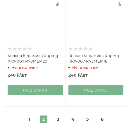
Кольцо Керамика Xuping
Кольцо Керамика Xuping
ККХ-007 РАЗМЕР 20
ККХ-007 РАЗМЕР 18
Нет в наличии
Нет в наличии
240
₽
/шт
240
₽
/шт
ПОД ЗАКАЗ
ПОД ЗАКАЗ
1
2
3
4
5
6