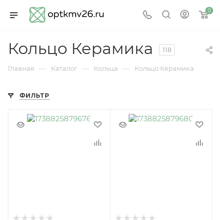
0
Кольцо Керамика
118
—
—
—
Главная
Каталог
Кольца
Кольцо Керамика
ФИЛЬТР