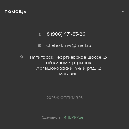
ПОМОЩЬ
8 (906) 471-83-26
cheholkmw@mail.ru
Пятигорск, Георгиевское шоссе, 2-
ой километр, рынок
Аргашоковский, 4-ый ряд, 12
магазин.
2026 © ОПТКМВ26
Сделано в
ГИПЕРКУБе