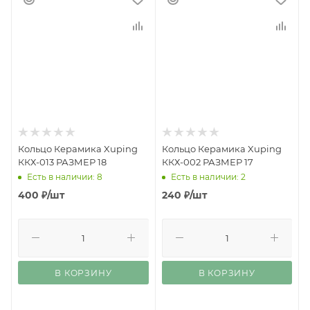
Кольцо Керамика Xuping
Кольцо Керамика Xuping
ККХ-013 РАЗМЕР 18
ККХ-002 РАЗМЕР 17
Есть в наличии: 8
Есть в наличии: 2
400
₽
/шт
240
₽
/шт
В КОРЗИНУ
В КОРЗИНУ