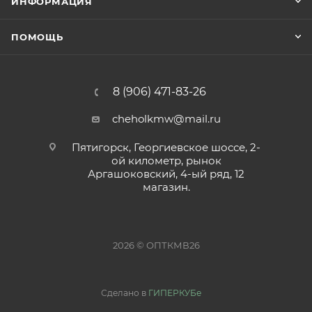
ИНФОРМАЦИЯ
ПОМОЩЬ
8 (906) 471-83-26
cheholkmw@mail.ru
Пятигорск, Георгиевское шоссе, 2-
ой километр, рынок
Аргашоковский, 4-ый ряд, 12
магазин.
2026 © ОПТКМВ26
Сделано в
ГИПЕРКУБе