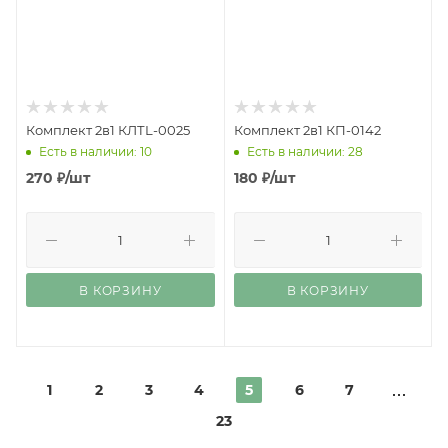
Комплект 2в1 КЛТL-0025
Комплект 2в1 КП-0142
Есть в наличии: 10
Есть в наличии: 28
270
₽
/шт
180
₽
/шт
В КОРЗИНУ
В КОРЗИНУ
1
2
3
4
5
6
7
23