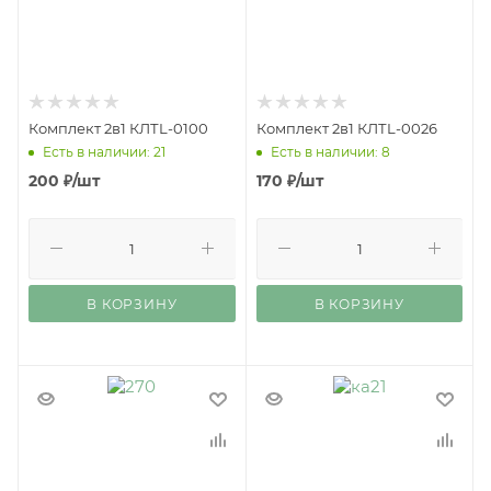
Комплект 2в1 КЛТL-0100
Комплект 2в1 КЛТL-0026
Есть в наличии: 21
Есть в наличии: 8
200
₽
/шт
170
₽
/шт
В КОРЗИНУ
В КОРЗИНУ