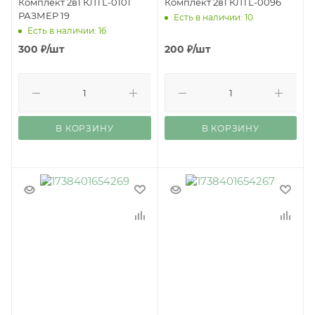
Комплект 2в1 КЛТL-0101
Комплект 2в1 КЛТL-0096
РАЗМЕР 19
Есть в наличии: 10
Есть в наличии: 16
300
₽
/шт
200
₽
/шт
В КОРЗИНУ
В КОРЗИНУ