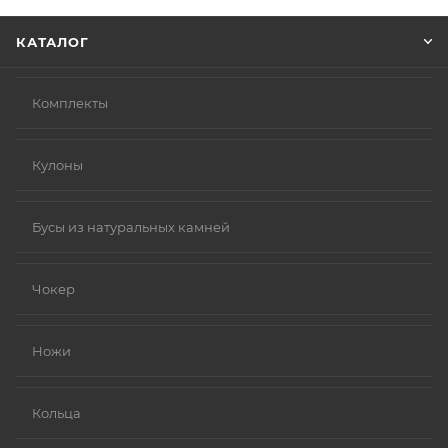
КАТАЛОГ
Комплекты
Кулоны
Бусы из натуральных камней
Чокер
Ножи
Кольца