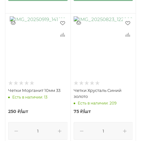
Четки Морганит 10мм 33
Четки Хрусталь Синий
золото
Есть в наличии: 13
Есть в наличии: 209
250
₽
/шт
75
₽
/шт