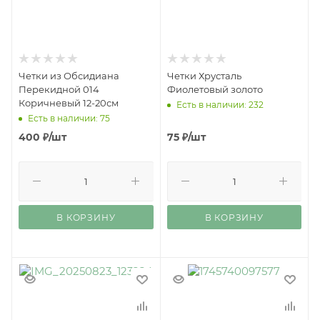
Четки из Обсидиана
Четки Хрусталь
Перекидной 014
Фиолетовый золото
Коричневый 12-20см
Есть в наличии: 232
Есть в наличии: 75
400
₽
/шт
75
₽
/шт
В КОРЗИНУ
В КОРЗИНУ