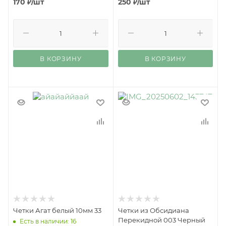
170
₽
/шт
250
₽
/шт
В КОРЗИНУ
В КОРЗИНУ
Четки Агат белый 10мм 33
Четки из Обсидиана
Перекидной 003 Черный
Есть в наличии: 16