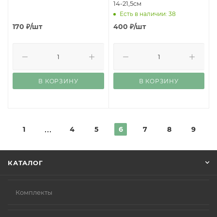
14-21,5см
Есть в наличии: 38
170
₽
/шт
400
₽
/шт
В КОРЗИНУ
В КОРЗИНУ
1
4
5
6
7
8
9
КАТАЛОГ
Комплекты