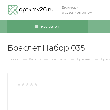
Бижутерия
и сувениры оптом
КАТАЛОГ
Браслет Набор 035
—
—
—
—
Главная
Каталог
Браслеты
Браслет
Брас