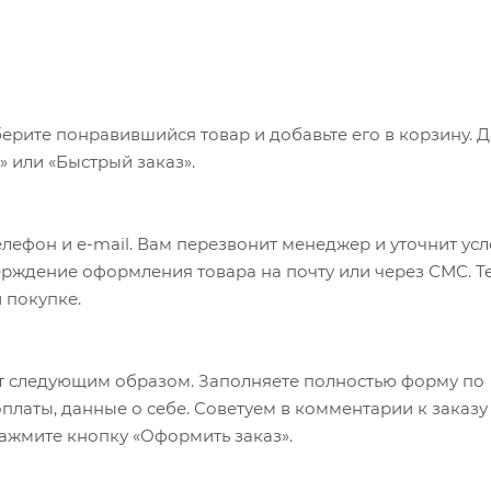
ерите понравившийся товар и добавьте его в корзину. 
 или «Быстрый заказ».
лефон и e-mail. Вам перезвонит менеджер и уточнит ус
верждение оформления товара на почту или через СМС. Т
 покупке.
т следующим образом. Заполняете полностью форму по
оплаты, данные о себе. Советуем в комментарии к заказу
ажмите кнопку «Оформить заказ».