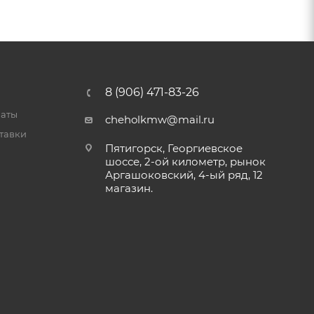
8 (906) 471-83-26
латы
cheholkmw@mail.ru
тавки
Пятигорск, Георгиевское
шоссе, 2-ой километр, рынок
Аргашоковский, 4-ый ряд, 12
магазин.