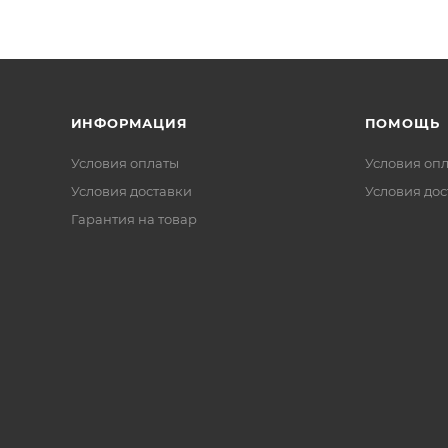
ИНФОРМАЦИЯ
ПОМОЩЬ
Условия оплаты
Условия оп
Условия доставки
Условия дос
Гарантия на товар