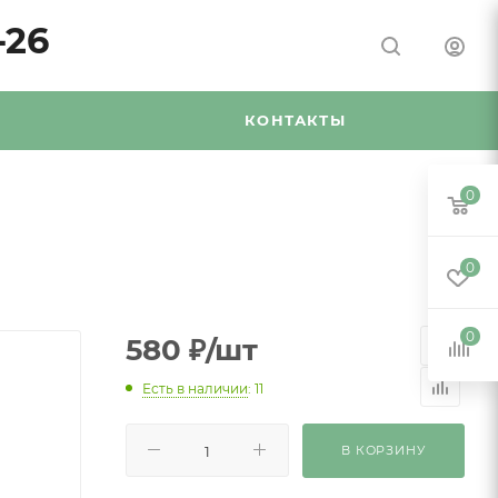
-26
Я
КОНТАКТЫ
0
0
0
580
₽
/шт
Есть в наличии
: 11
В КОРЗИНУ