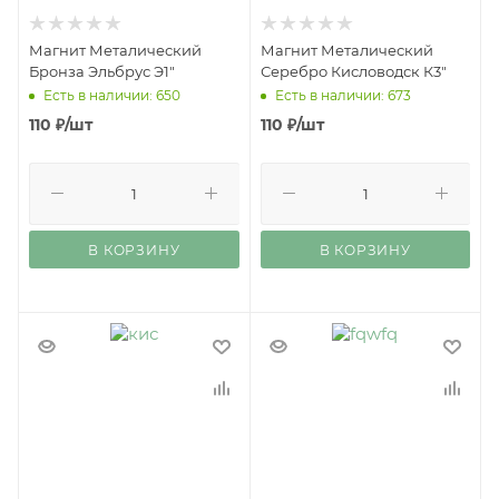
Магнит Металический
Магнит Металический
Бронза Эльбрус Э1"
Серебро Кисловодск К3"
Есть в наличии: 650
Есть в наличии: 673
110
₽
/шт
110
₽
/шт
В КОРЗИНУ
В КОРЗИНУ