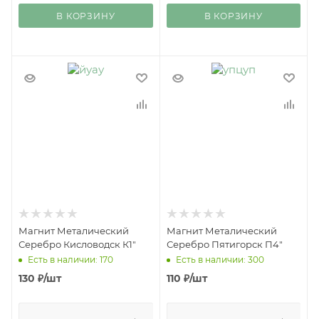
В КОРЗИНУ
В КОРЗИНУ
Магнит Металический
Магнит Металический
Серебро Кисловодск К1"
Серебро Пятигорск П4"
Есть в наличии: 170
Есть в наличии: 300
130
₽
/шт
110
₽
/шт