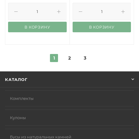
В КОРЗИНУ
В КОРЗИНУ
1
2
3
КАТАЛОГ
Комплекты
Кулоны
Бусы из натуральных камней