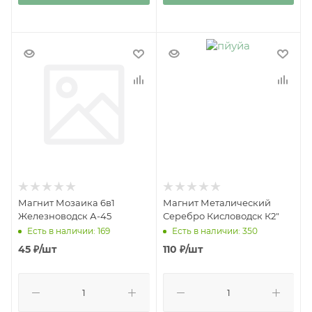
Магнит Мозаика 6в1
Магнит Металический
Железноводск А-45
Серебро Кисловодск К2"
Есть в наличии: 169
Есть в наличии: 350
45
₽
/шт
110
₽
/шт