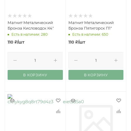
Магнит Металический
Магнит Металический
Бронза Кисловодск К4"
Бронза Пятигорск П1"
Есть в наличии: 280
Есть в наличии: 650
110
₽
/шт
110
₽
/шт
В КОРЗИНУ
В КОРЗИНУ