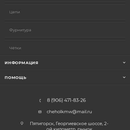
Цепи
Фурнитура
Чётки
ИНФОРМАЦИЯ
ПОМОЩЬ
8 (906) 471-83-26
cheholkmw@mail.ru
Пятигорск, Георгиевское шоссе, 2-
ой километр, рынок