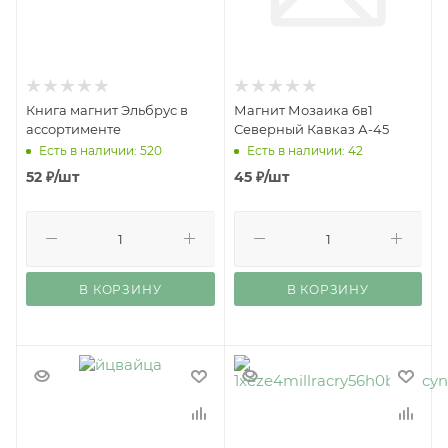
Книга магнит Эльбрус в
Магнит Мозаика 6в1
ассортименте
Северный Кавказ А-45
Есть в наличии: 520
Есть в наличии: 42
52
₽
/шт
45
₽
/шт
В КОРЗИНУ
В КОРЗИНУ