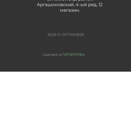
Аргашоковский, 4-ый ряд, 12
магазин.
2026 © ОПТКМВ26
Сделано в
ГИПЕРКУБе