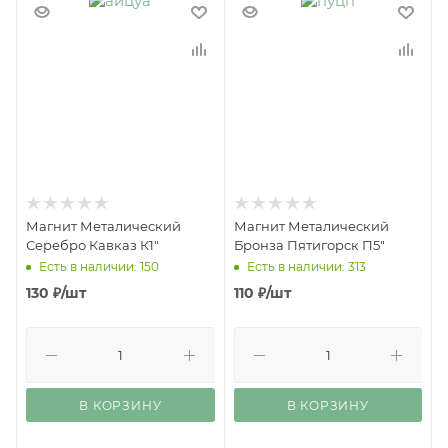
Магнит Металический
Магнит Металический
Серебро Кавказ К1"
Бронза Пятигорск П5"
Есть в наличии: 150
Есть в наличии: 313
130
₽
/шт
110
₽
/шт
В КОРЗИНУ
В КОРЗИНУ