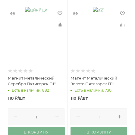
Магнит Металический
Магнит Металический
Серебро Пятигорск П1"
Золото Пятигорск П1"
Есть в наличии: 882
Есть в наличии: 730
110
₽
/шт
110
₽
/шт
В КОРЗИНУ
В КОРЗИНУ