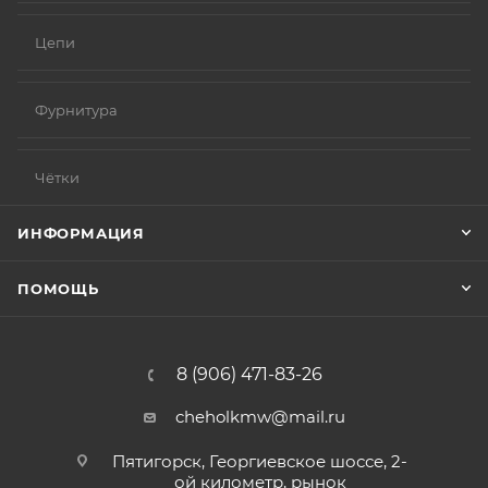
Цепи
Фурнитура
Чётки
ИНФОРМАЦИЯ
ПОМОЩЬ
8 (906) 471-83-26
cheholkmw@mail.ru
Пятигорск, Георгиевское шоссе, 2-
ой километр, рынок