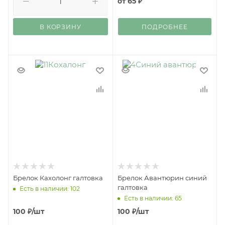
от
65 ₽
В КОРЗИНУ
ПОДРОБНЕЕ
Брелок Кахолонг галтовка
Брелок Авантюрин синий
галтовка
Есть в наличии: 102
Есть в наличии: 65
100
₽
/шт
100
₽
/шт