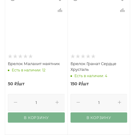
Брелок Малахит маятник
Брелок Гранат Сердце
Хрусталь
Есть в наличии: 12
Есть в наличии: 4
50
₽
/шт
150
₽
/шт
В КОРЗИНУ
В КОРЗИНУ