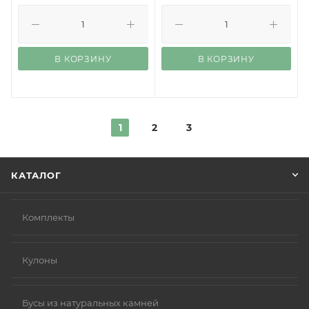
В КОРЗИНУ
В КОРЗИНУ
1
2
3
КАТАЛОГ
Комплекты
Кулоны
Бусы из натуральных камней