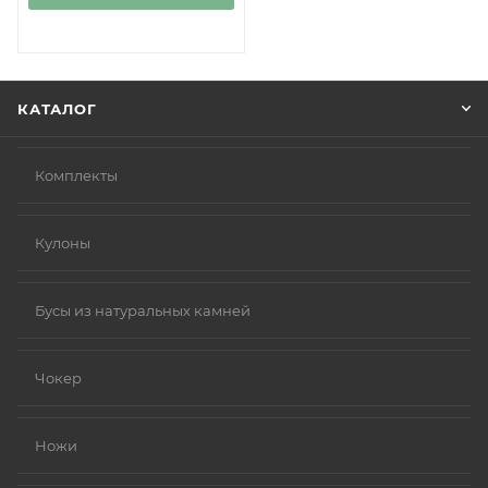
КАТАЛОГ
Комплекты
Кулоны
Бусы из натуральных камней
Чокер
Ножи