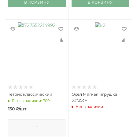
В КОРЗИНУ
В КОРЗИНУ
Тетрис классический
Осел Мягкая игрушка
30*25см
Есть в наличии: 709
Нет в наличии
130
₽
/шт