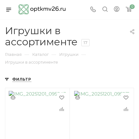
0
Игрушки в
ассортименте
17
—
—
—
Главная
Каталог
Игрушки
Игрушки в ассортименте
ФИЛЬТР