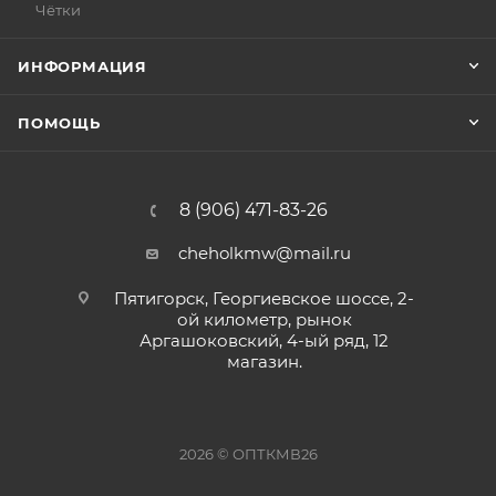
Чётки
ИНФОРМАЦИЯ
ПОМОЩЬ
8 (906) 471-83-26
cheholkmw@mail.ru
Пятигорск, Георгиевское шоссе, 2-
ой километр, рынок
Аргашоковский, 4-ый ряд, 12
магазин.
2026 © ОПТКМВ26