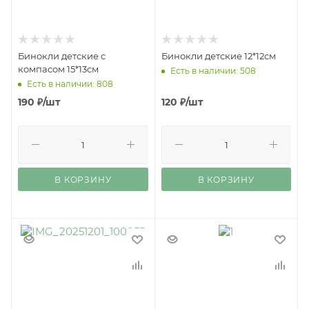
Бинокли детские с
Бинокли детские 12*12см
компасом 15*13см
Есть в наличии: 508
Есть в наличии: 808
190
₽
/шт
120
₽
/шт
В КОРЗИНУ
В КОРЗИНУ