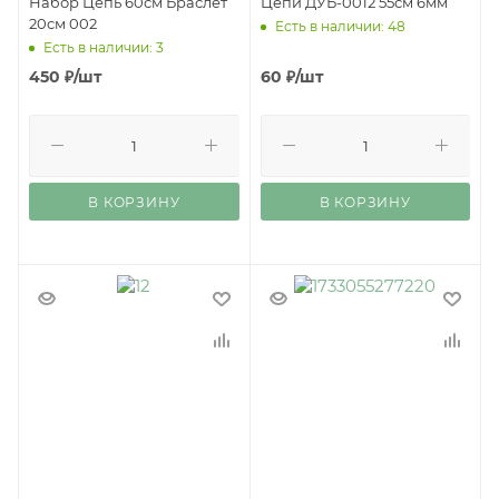
Набор Цепь 60см Браслет
Цепи ДУБ-0012 55см 6мм
20см 002
Есть в наличии: 48
Есть в наличии: 3
450
₽
/шт
60
₽
/шт
В КОРЗИНУ
В КОРЗИНУ