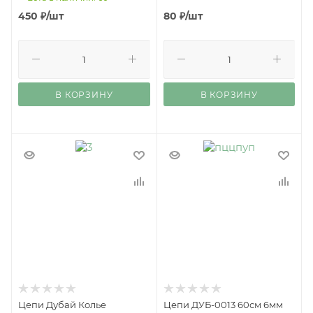
450
₽
/шт
80
₽
/шт
В КОРЗИНУ
В КОРЗИНУ
Цепи Дубай Колье
Цепи ДУБ-0013 60см 6мм