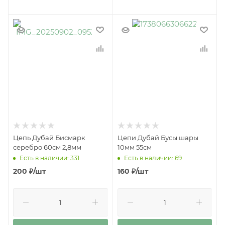
Цепь Дубай Бисмарк
Цепи Дубай Бусы шары
серебро 60см 2,8мм
10мм 55см
Есть в наличии: 331
Есть в наличии: 69
200
₽
/шт
160
₽
/шт