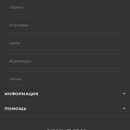
Серьги
Упаковка
Цепи
Фурнитура
Чётки
ИНФОРМАЦИЯ
ПОМОЩЬ