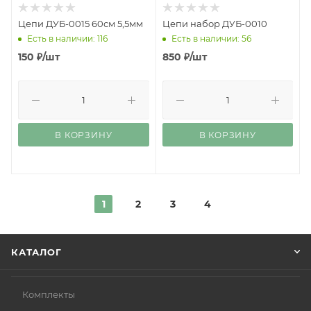
Цепи ДУБ-0015 60см 5,5мм
Цепи набор ДУБ-0010
Есть в наличии: 116
Есть в наличии: 56
150
₽
/шт
850
₽
/шт
В КОРЗИНУ
В КОРЗИНУ
1
2
3
4
КАТАЛОГ
Комплекты