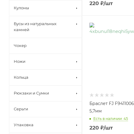
220
₽
/шт
Кулоны
Бусы из натуральных
камней
Чокер
Ножи
Кольца
Рюкзаки и Сумки
Браслет FJ F9411006
Серьги
5,7мм
Есть в наличии: 45
Упаковка
220
₽
/шт