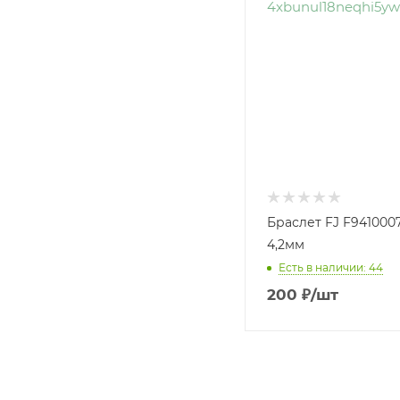
Браслет FJ F9410007
4,2мм
Есть в наличии: 44
200
₽
/шт