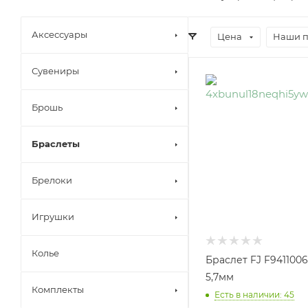
Аксессуары
Цена
Наши 
Сувениры
Брошь
Браслеты
Брелоки
Игрушки
Колье
Браслет FJ F9411006
5,7мм
Комплекты
Есть в наличии: 45