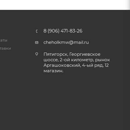
8 (906) 471-83-26
латы
cheholkmw@mail.ru
тавки
Пятигорск, Георгиевское
шоссе, 2-ой километр, рынок
Аргашоковский, 4-ый ряд, 12
магазин.