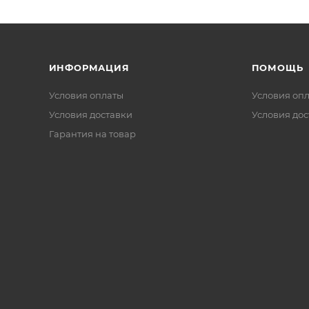
ИНФОРМАЦИЯ
ПОМОЩЬ
Условия оплаты
Условия оп
Условия доставки
Условия дос
Гарантия на товар