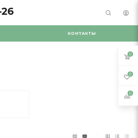
-26
Я
КОНТАКТЫ
0
0
0