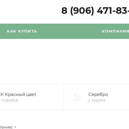
8 (906) 471-83
КАК КУПИТЬ
КОМПАНИ
8К Красный цвет
Серебро
6 ТОВАРОВ
2 ТОВАРА
стание)