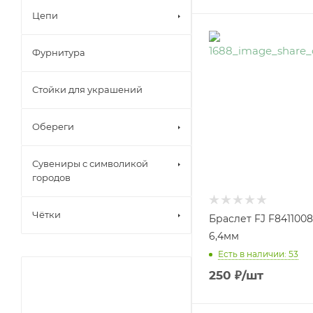
Цепи
Фурнитура
Стойки для украшений
Обереги
Сувениры с символикой
городов
Чётки
Браслет FJ F8411008
6,4мм
Есть в наличии: 53
250
₽
/шт