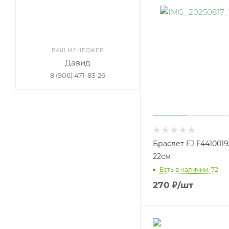
ВАШ МЕНЕДЖЕР
Давид
8 (906) 471-83-26
Браслет FJ F4410019
22см
Есть в наличии: 72
270
₽
/шт