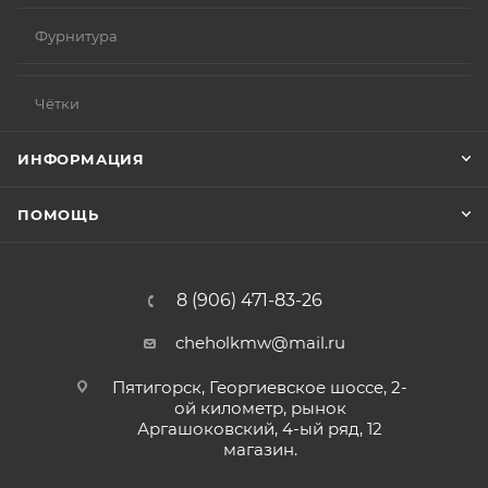
Фурнитура
Чётки
ИНФОРМАЦИЯ
ПОМОЩЬ
8 (906) 471-83-26
cheholkmw@mail.ru
Пятигорск, Георгиевское шоссе, 2-
ой километр, рынок
Аргашоковский, 4-ый ряд, 12
магазин.