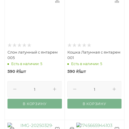
Слон латунный с янтарем
Кошка Латунная с янтарем
005
001
Есть в наличии: 5
Есть в наличии: 5
590
₽
/шт
590
₽
/шт
В КОРЗИНУ
В КОРЗИНУ