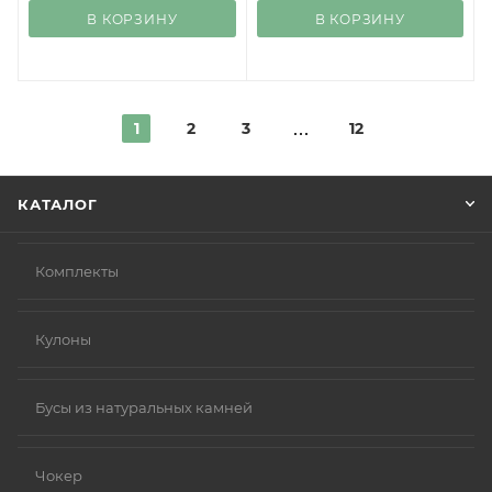
В КОРЗИНУ
В КОРЗИНУ
1
2
3
12
КАТАЛОГ
Комплекты
Кулоны
Бусы из натуральных камней
Чокер