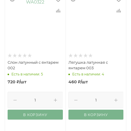
Слон латунный с янтарем
Лягушка латунная с
002
янтарем 003
Есть в наличии: 5
Есть в наличии: 4
720
₽
/шт
460
₽
/шт
В КОРЗИНУ
В КОРЗИНУ