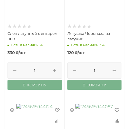
Слон латунный с янтарем
Лягушка Черепаха из
008
латунни
Есть в наличии: 4
Есть в наличии: 94
330
₽
/шт
120
₽
/шт
В КОРЗИНУ
В КОРЗИНУ