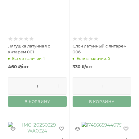
Лягушка латунная с
Слон латунный с янтарем
янтарем 001
006
Есть в наличии: 1
Есть в наличии: 5
460
₽
/шт
330
₽
/шт
В КОРЗИНУ
В КОРЗИНУ