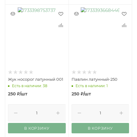
Жук носорог латунный 001
Павлин латунный-250
Есть в наличии: 38
Есть в наличии: 1
250
₽
/шт
250
₽
/шт
В КОРЗИНУ
В КОРЗИНУ