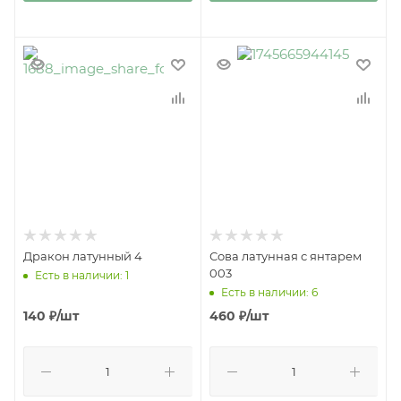
Дракон латунный 4
Сова латунная с янтарем
003
Есть в наличии: 1
Есть в наличии: 6
140
₽
/шт
460
₽
/шт