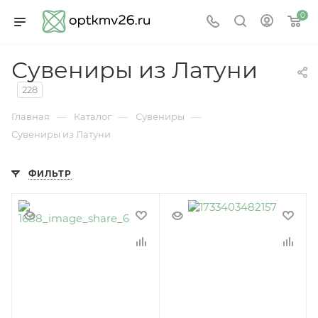
0
Сувениры из Латуни
228
—
—
—
Главная
Каталог
Сувениры
Сувениры из Латуни
ФИЛЬТР