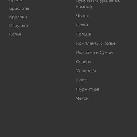
Бусы из натуральных
камней
Браслеты
Чокер
Брелоки
Ножи
Игрушки
Колье
Кольца
Комплекты с Колье
Рюкзами и Сумки
Серьги
Упаковка
Цепи
Фурнитура
Чётки