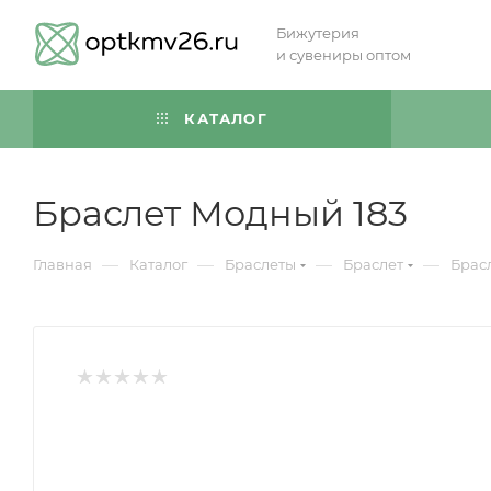
Бижутерия
и сувениры оптом
КАТАЛОГ
Браслет Модный 183
—
—
—
—
Главная
Каталог
Браслеты
Браслет
Брас