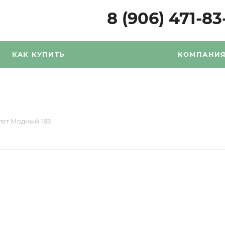
8 (906) 471-83
КАК КУПИТЬ
КОМПАНИ
лет Модный 183