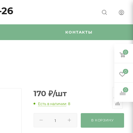
-26
Я
КОНТАКТЫ
0
0
0
170
₽
/шт
Есть в наличии
: 8
В КОРЗИНУ